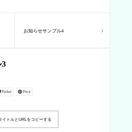
お知らせサンプル4
3
Pocket
Pin it
タイトルとURLをコピーする