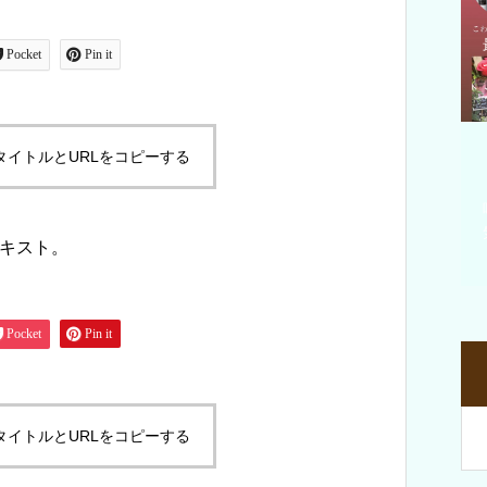
Pocket
Pin it
タイトルとURLをコピーする
キスト。
Pocket
Pin it
タイトルとURLをコピーする