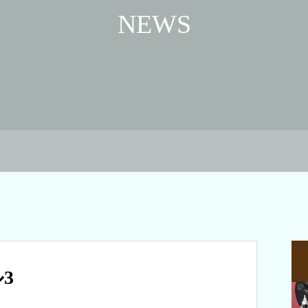
NEWS
3