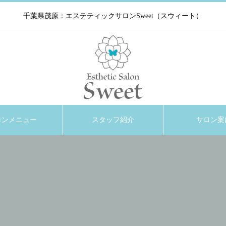
千葉県茂原：エステティックサロンSweet（スウィート）
ロンメニュー
スタッフ紹介
サロン案