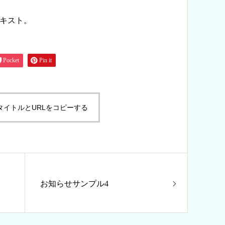
キスト。
Pocket
Pin it
タイトルとURLをコピーする
お知らせサンプル4